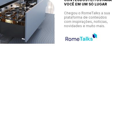
VOCÊ EM UM SÓ LUGAR
Chegou o RomeTalks a sua
plataforma de conteúdos
com inspirações, notícias,
novidades e muito mais.
Conteúdo exclusivo para você
profissional da marcenaria
Acesse nossa calculadora e arquivos importantes
clicando em um dos itens abaixo. Aproveite!